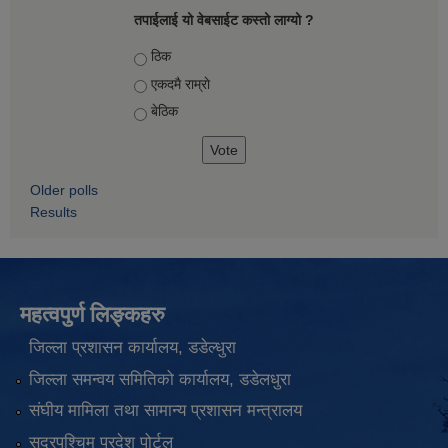
तपाईलाई यो वेबसाईट कस्तो लाग्यो ?
Choices
ठिक
एकदमै राम्राे
बेठिक
Older polls
Results
महत्वपुर्ण लिङ्कहरु
जिल्ला प्रशासन कार्यालय, डडेल्धुरा
जिल्ला समन्वय समितिको कार्यालय, डडेलधुरा
संघीय मामिला तथा सामान्य प्रशासन मन्त्रालय
सुदूरपश्चिम प्रदेश पोर्टल