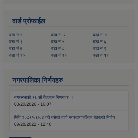
वार्ड प्रोफाईल
वडा नं १
वडा नं. २
वडा नं. ४
वडा नं ३
वडा नं ५
वडा नं ६
वडा नं ७
वडा नं ८
वडा नं ९
वडा नं १०
वडा नं ११
वडा नं १२
नगरपालिका निर्णयहरु
नगरसभाको १६ औं बैठकका निर्णयहरु ।
03/29/2026 - 16:07
मिति २०७९/०६/०४ गते बसेको बार्हौ नगरकार्यपालिका बैठकको निर्णय ।
09/28/2022 - 12:40