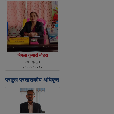
बिमला कुमारी बाेहरा
उप– प्रमुख
९८६४९७३२०२
प्रमुख प्रशासकीय अधिकृत