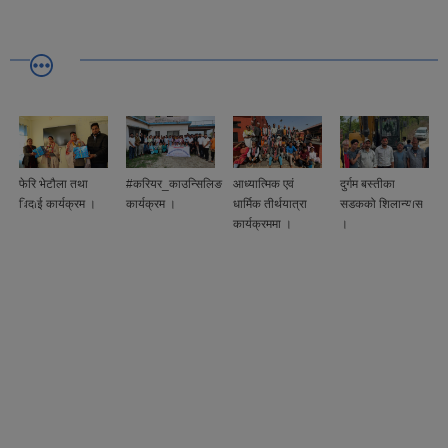
फेरि भेटौला तथा
#करियर_काउन्सिलिङ
आध्यात्मिक एवं
दुर्गम बस्तीका
विदाई कार्यक्रम ।
कार्यक्रम ।
धार्मिक तीर्थयात्रा
सडकको शिलान्यास
कार्यक्रममा ।
।