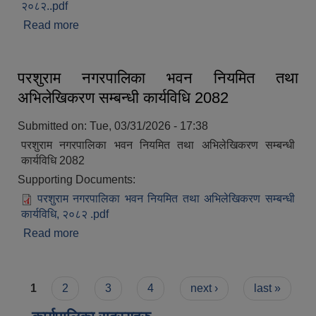
२०८२..pdf
Read more
about महिला समूह गठन, परिचालन तथा निगरानी गर्न बनेको
कार्यविधि,2082
परशुराम नगरपालिका भवन नियमित तथा
अभिलेखिकरण सम्बन्धी कार्यविधि 2082
Submitted on:
Tue, 03/31/2026 - 17:38
परशुराम नगरपालिका भवन नियमित तथा अभिलेखिकरण सम्बन्धी
कार्यविधि 2082
Supporting Documents:
परशुराम नगरपालिका भवन नियमित तथा अभिलेखिकरण सम्बन्धी
कार्यविधि, २०८२ .pdf
Read more
about परशुराम नगरपालिका भवन नियमित तथा
अभिलेखिकरण सम्बन्धी कार्यविधि 2082
Pages
1
2
3
4
next ›
last »