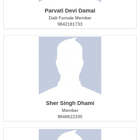
Parvati Devi Damai
Dalit Female Member
9842181733
Sher Singh Dhami
Member
9848622335