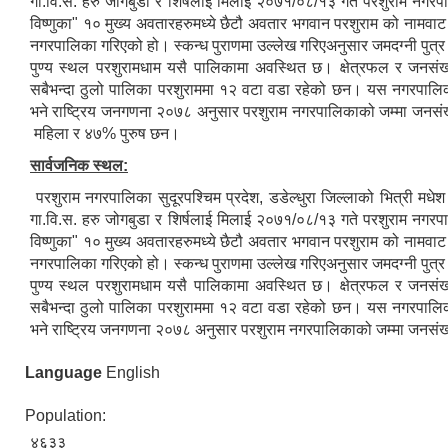
गा.वि.स. हरु जोगबुडा र शिर्षलाई मिलाई २०७१/०८/१३ गते परशुराम नग
विष्णुका" १० मुख्य अवतारहरुमध्ये छैटौ अवतार भगवान परशुराम
को नामवाट
नगरपालिका गरिएको हो। स्कन्ध पुराणमा उल्लेख गरिएअनुसार जमदग्नी पुत्र
पुण्य स्थल परशुरामधाम यसै पालिकामा अवस्थित छ। क्षेत्रफल र जनसंख्य
सबैभन्दा ठुलो पालिका परशुराममा १२ वटा वडा रहेको छन। यस नगरपालिका
भने राष्ट्रिय जनगणना २०७८ अनुसार परशुराम नगरपालिकाको जम्मा जनस
महिला र ४७% पुरुष छन।
सार्वजनिक स्थल:
परशुराम नगरपालिका सुदूरपश्चिम प्रदेश, डडेल्धुरा जिल्लाको भित्री म
गा.वि.स. हरु जोगबुडा र शिर्षलाई मिलाई २०७१/०८/१३ गते परशुराम नग
विष्णुका" १० मुख्य अवतारहरुमध्ये छैटौ अवतार भगवान परशुराम को नाम
नगरपालिका गरिएको हो। स्कन्ध पुराणमा उल्लेख गरिएअनुसार जमदग्नी पुत्र
पुण्य स्थल परशुरामधाम यसै पालिकामा अवस्थित छ। क्षेत्रफल र जनसंख्य
सबैभन्दा ठुलो पालिका परशुराममा १२ वटा वडा रहेको छन। यस नगरपालिका
भने राष्ट्रिय जनगणना २०७८ अनुसार परशुराम नगरपालिकाको जम्मा जनस
Language
English
Population:
४६३३