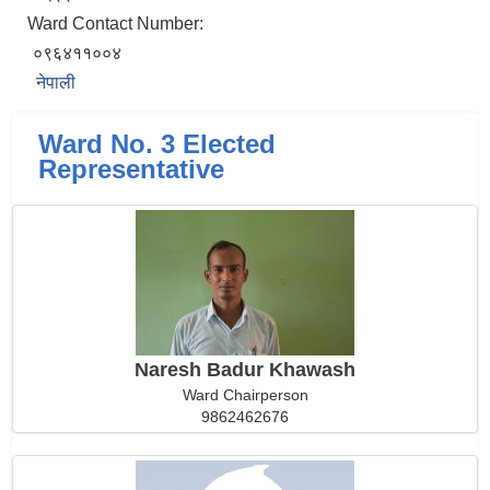
Ward Contact Number:
०९६४११००४
नेपाली
Ward No. 3 Elected
Representative
Naresh Badur Khawash
Ward Chairperson
9862462676