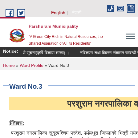
Skip to main content
English
नेपाली
Parshuram Municipality
"A Green City Rich in Natural Resources, the
Shared Aspiration of All Its Residents"
Notice:
र्ने सम्बन्धी सूचना(कृर्षि विकास शाखा) ।
नविकरण तथा विवरण संकलन सम्बन्धी सूचना
You are here
Home
»
Ward Profile
» Ward No.3
Ward No.3
परशुराम नगरपालिका वड
ईतिहास:
परशुराम नगरपालिका सुदूरपश्चिम प्रदेश, डडेल्धुरा जिल्लाको भित्री म