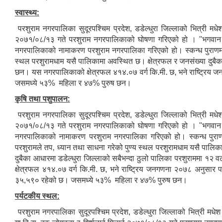
स्वास्थ्य:
परशुराम नगरपालिका सुदूरपश्चिम प्रदेश, डडेल्धुरा जिल्लाको भित्री म
२०७१/०८/१३ गते परशुराम नगरपालिकाको घोषणा गरिएको हो । "भगवान वि
नगरपालिकाको नामाकरण परशुराम नगरपालिका गरिएको हो। स्कन्ध पुराणमा उ
स्थल परशुरामधाम यसै पालिकामा अवस्थित छ। क्षेत्रफल र जनसंख्या दुबैका
छन। यस नगरपालिकाको क्षेत्रफल ४१४.०७ वर्ग कि.मी. छ, भने राष्ट्रिय
जसमध्ये ५३% महिला र ४७% पुरुष छन।
कृषि तथा पशुपालन:
परशुराम नगरपालिका सुदूरपश्चिम प्रदेश, डडेल्धुरा जिल्लाको भित्री म
२०७१/०८/१३ गते परशुराम नगरपालिकाको घोषणा गरिएको हो । "भगवान वि
नगरपालिकाको नामाकरण परशुराम नगरपालिका गरिएको हो। स्कन्ध पुराणम
परशुरामले तप, ध्यान तथा साधना गरेको पुण्य स्थल परशुरामधाम यसै पालिक
दुबैका आधारमा डडेल्धुरा जिल्लाको सबैभन्दा ठुलो पालिका परशुराममा १
क्षेत्रफल ४१४.०७ वर्ग कि.मी. छ, भने राष्ट्रिय जनगणना २०७८ अनुसार 
३५,५९० रहेको छ। जसमध्ये ५३% महिला र ४७% पुरुष छन।
पर्यटकीय स्थल:
परशुराम नगरपालिका सुदूरपश्चिम प्रदेश, डडेल्धुरा जिल्लाको भित्री म