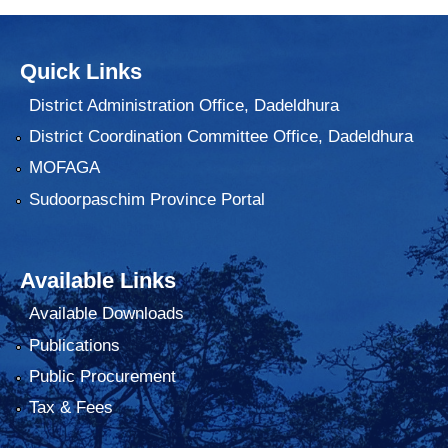
Quick Links
District Administration Office, Dadeldhura
District Coordination Committee Office, Dadeldhura
MOFAGA
Sudoorpaschim Province Portal
Available Links
Available Downloads
Publications
Public Procurement
Tax & Fees