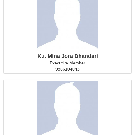
Ku. Mina Jora Bhandari
Executive Member
9866104043