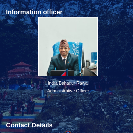
Information officer
Indra Bahadur Rawal
Administrative Officer
Contact Details