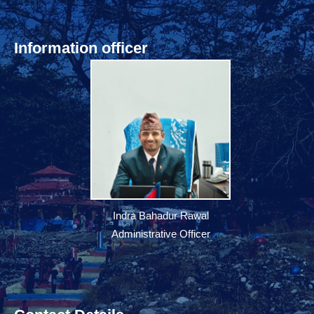
Information officer
Indra Bahadur Rawal
Administrative Officer