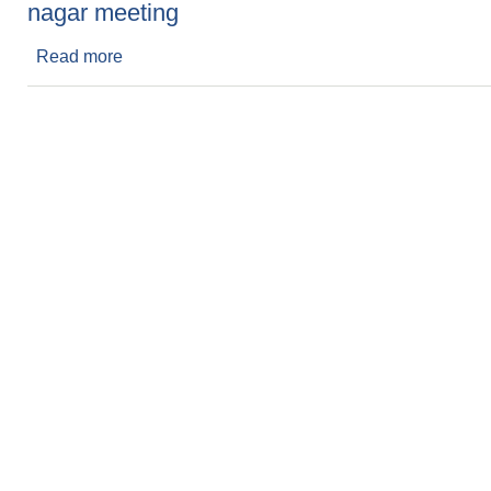
nagar meeting
Read more
about nagar meeting