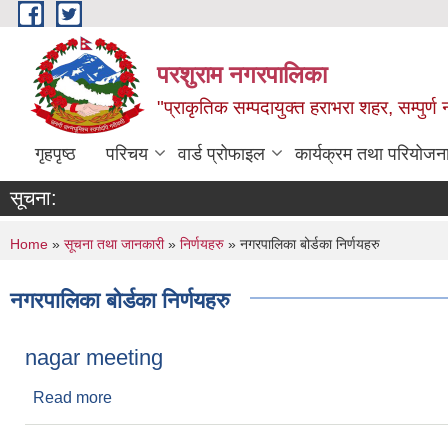
Skip to main content
परशुराम नगरपालिका
"प्राकृतिक सम्पदायुक्त हराभरा शहर, सम्पुर्
गृहपृष्ठ
परिचय
वार्ड प्रोफाइल
कार्यक्रम तथा परियोजन
सूचना:
You are here
Home
»
सूचना तथा जानकारी
»
निर्णयहरु
» नगरपालिका बोर्डका निर्णयहरु
नगरपालिका बोर्डका निर्णयहरु
nagar meeting
Read more
about nagar meeting