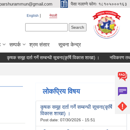
parshurammun@gmail.com
पैसा नलाग्ने फोनः १८१०५०००१६३
English
नेपाली
Search form
Search
ड
सम्पर्क
श्रम संसार
सूचना केन्द्र
कृषक समूह दर्ता गर्ने सम्बन्धी सूचना(कृर्षि विकास शाखा) ।
नविकरण तथा वि
लोकप्रिय विषय
कृषक समूह दर्ता गर्ने सम्बन्धी सूचना(कृर्षि
विकास शाखा) ।
Post date:
07/30/2026 - 15:51