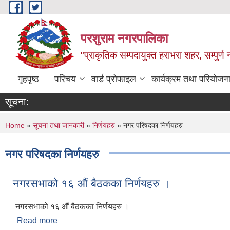
Skip to main content
परशुराम नगरपालिका
"प्राकृतिक सम्पदायुक्त हराभरा शहर, सम्पुर्
गृहपृष्ठ
परिचय
वार्ड प्रोफाइल
कार्यक्रम तथा परियोजन
सूचना:
You are here
Home
»
सूचना तथा जानकारी
»
निर्णयहरु
» नगर परिषदका निर्णयहरु
नगर परिषदका निर्णयहरु
नगरसभाको १६ औं बैठकका निर्णयहरु ।
नगरसभाको १६ औं बैठकका निर्णयहरु ।
Read more
about नगरसभाको १६ औं बैठकका निर्णयहरु ।