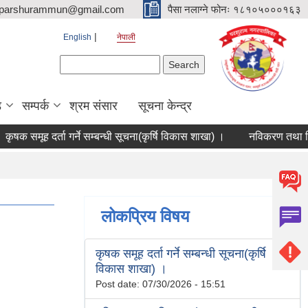
parshurammun@gmail.com
पैसा नलाग्ने फोनः १८१०५०००१६३
English
नेपाली
Search form
Search
ड
सम्पर्क
श्रम संसार
सूचना केन्द्र
षक समूह दर्ता गर्ने सम्बन्धी सूचना(कृर्षि विकास शाखा) ।
नविकरण तथा विवरण
लोकप्रिय विषय
कृषक समूह दर्ता गर्ने सम्बन्धी सूचना(कृर्षि
विकास शाखा) ।
Post date:
07/30/2026 - 15:51