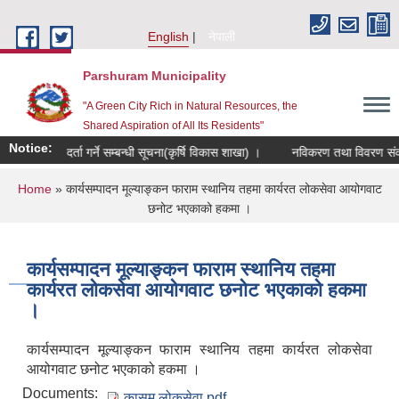
Skip to main content
English
नेपाली
Parshuram Municipality
"A Green City Rich in Natural Resources, the
Shared Aspiration of All Its Residents"
Notice:
कृषक समूह दर्ता गर्ने सम्बन्धी सूचना(कृर्षि विकास शाखा) ।
नविकरण तथा विवरण संकलन स
You are here
Home
» कार्यसम्पादन मूल्याङ्कन फाराम स्थानिय तहमा कार्यरत लोकसेवा आयोगवाट
छनोट भएकाको हकमा ।
कार्यसम्पादन मूल्याङ्कन फाराम स्थानिय तहमा
कार्यरत लोकसेवा आयोगवाट छनोट भएकाको हकमा
।
कार्यसम्पादन मूल्याङ्कन फाराम स्थानिय तहमा कार्यरत लोकसेवा
आयोगवाट छनोट भएकाको हकमा ।
Documents:
कासमु लोकसेवा.pdf