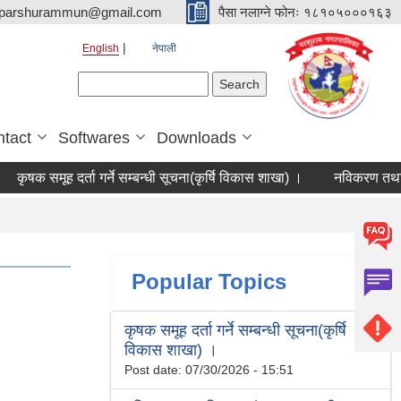
parshurammun@gmail.com
पैसा नलाग्ने फोनः १८१०५०००१६३
English
नेपाली
Search form
Search
tact
Softwares
Downloads
कृषक समूह दर्ता गर्ने सम्बन्धी सूचना(कृर्षि विकास शाखा) ।
नविकरण तथा विव
Popular Topics
कृषक समूह दर्ता गर्ने सम्बन्धी सूचना(कृर्षि
विकास शाखा) ।
Post date:
07/30/2026 - 15:51