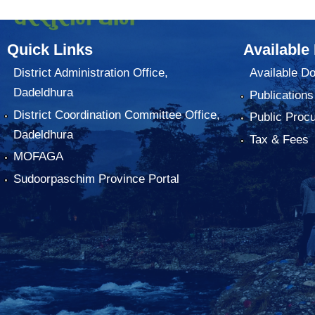
Quick Links
Available
District Administration Office,
Available D
Dadeldhura
Publications
District Coordination Committee Office,
Public Proc
Dadeldhura
Tax & Fees
MOFAGA
Sudoorpaschim Province Portal