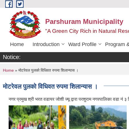
Skip to main content
Parshuram Municipality
"A Green City Rich in Natural Reso
Home
Introduction
Ward Profile
Program &
Notice:
You are here
Home
» मोटरेवल पुलको विधिवत रुपमा शिलान्यास ।
मोटरेवल पुलको विधिवत रुपमा शिलान्यास ।
नगर प्रमुख श्री भरत वडायर जोशी ज्यू द्वारा परशुराम नगरपालिका वडा नं 