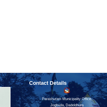
Contact Details
Parashuram Municipality Office,
Jogbuda, Dadeldhura