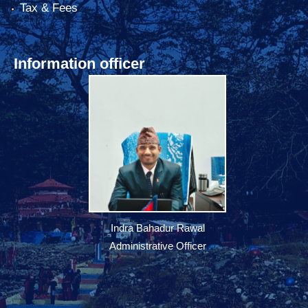
Tax & Fees
Information officer
Indra Bahadur Rawal
Administrative Officer