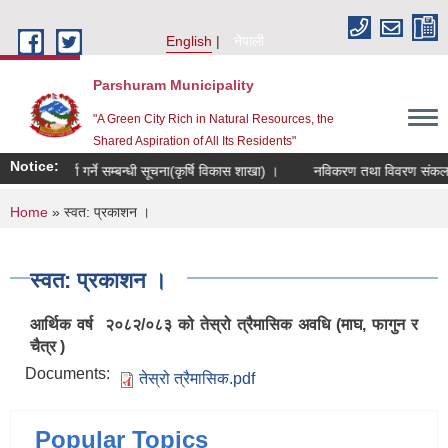
Skip to main content
English
नेपाली
Parshuram Municipality
"A Green City Rich in Natural Resources, the
Shared Aspiration of All Its Residents"
Notice:
क समूह दर्ता गर्ने सम्बन्धी सूचना(कृर्षि विकास शाखा) ।
नविकरण तथा विवरण संकलन सम्
You are here
Home
» स्वत: प्रकाशन ।
स्वत: प्रकाशन ।
आर्थिक वर्ष २०८२/०८३ को तेस्रो त्रैमासिक अवधि (माघ, फागुन र
चैत्र )
Documents:
तेस्रो त्रैमासिक.pdf
Popular Topics