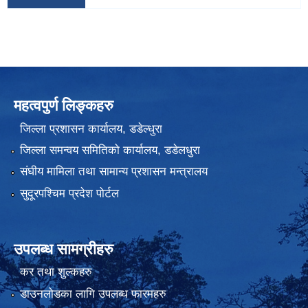
महत्वपुर्ण लिङ्कहरु
जिल्ला प्रशासन कार्यालय, डडेल्धुरा
जिल्ला समन्वय समितिको कार्यालय, डडेलधुरा
संघीय मामिला तथा सामान्य प्रशासन मन्त्रालय
सुदूरपश्चिम प्रदेश पोर्टल
उपलब्ध सामग्रीहरु
कर तथा शुल्कहरु
डाउनलोडका लागि उपलब्ध फारमहरु