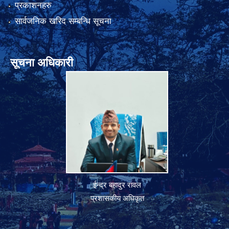
प्रकाशनहरु
सार्वजनिक खरिद सम्बन्धि सूचना
सूचना अधिकारी
ईन्द्र बहादुर रावल
प्रशासकीय अधिकृत