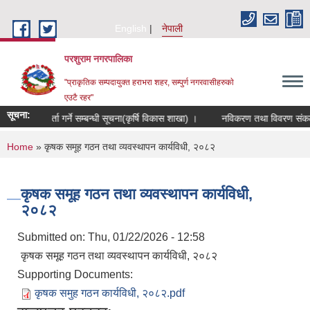
Skip to main content
English
नेपाली
परशुराम नगरपालिका
"प्राकृतिक सम्पदायुक्त हराभरा शहर, सम्पुर्ण नगरवासीहरुकाे
एउटै रहर"
सूचना:
षक समूह दर्ता गर्ने सम्बन्धी सूचना(कृर्षि विकास शाखा) ।
नविकरण तथा विवरण संकलन सम
You are here
Home
» कृषक समूह गठन तथा व्यवस्थापन कार्यविधी, २०८२
कृषक समूह गठन तथा व्यवस्थापन कार्यविधी,
२०८२
Submitted on:
Thu, 01/22/2026 - 12:58
कृषक समूह गठन तथा व्यवस्थापन कार्यविधी, २०८२
Supporting Documents:
कृषक समुह गठन कार्यविधी, २०८२.pdf