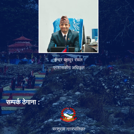
ईन्द्र बहादुर रावल
प्रशासकीय अधिकृत
सम्पर्क ठेगाना :
परशुराम नगरपालिका