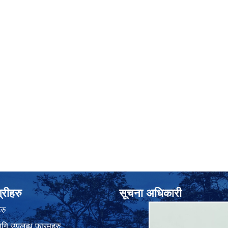
्रीहरु
सूचना अधिकारी
रु
गि उपलब्ध फारमहरु