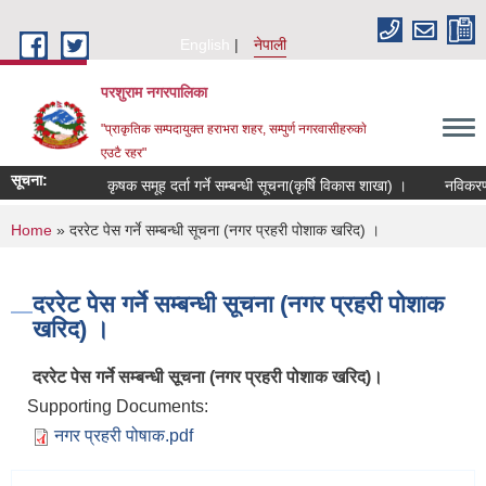
Skip to main content
English
नेपाली
परशुराम नगरपालिका
"प्राकृतिक सम्पदायुक्त हराभरा शहर, सम्पुर्ण नगरवासीहरुकाे
एउटै रहर"
सूचना:
कृषक समूह दर्ता गर्ने सम्बन्धी सूचना(कृर्षि विकास शाखा) ।
नविकरण तथ
You are here
Home
» दररेट पेस गर्ने सम्बन्धी सूचना (नगर प्रहरी पोशाक खरिद) ।
दररेट पेस गर्ने सम्बन्धी सूचना (नगर प्रहरी पोशाक
खरिद) ।
दररेट पेस गर्ने सम्बन्धी सूचना (नगर प्रहरी पोशाक खरिद)।
Supporting Documents:
नगर प्रहरी पोषाक.pdf