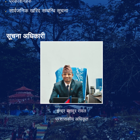
प्रकाशनहरु
सार्वजनिक खरिद सम्बन्धि सूचना
सूचना अधिकारी
ईन्द्र बहादुर रावल
प्रशासकीय अधिकृत