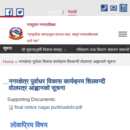
Skip to main content
English
नेपाली
परशुराम नगरपालिका
"प्राकृतिक सम्पदायुक्त हराभरा शहर, सम्पुर्ण नगरवासीहरुकाे
एउटै रहर"
सूचना:
ा गर्ने सम्बन्धी सूचना(कृर्षि विकास शाखा) ।
नविकरण तथा विवरण संकलन सम्बन्धी सूच
You are here
Home
» नगरक्षेत्र पुर्वाधर विकास कार्यक्रम शिलवन्दी वोलपत्र आह्वानको सूचना
नगरक्षेत्र पुर्वाधर विकास कार्यक्रम शिलवन्दी
वोलपत्र आह्वानको सूचना
Supporting Documents:
final notice nagar purbhadahr.pdf
लोकप्रिय विषय