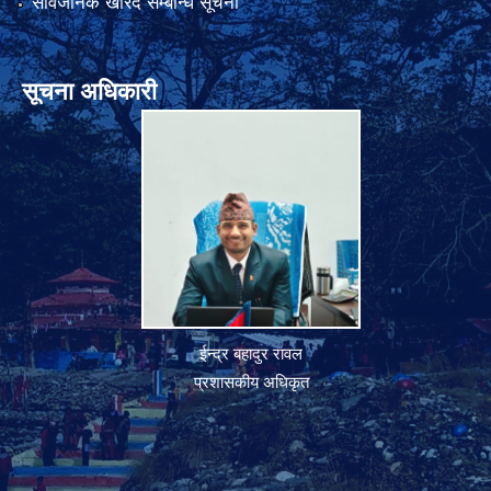
सार्वजनिक खरिद सम्बन्धि सूचना
सूचना अधिकारी
ईन्द्र बहादुर रावल
प्रशासकीय अधिकृत