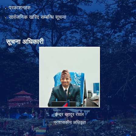
प्रकाशनहरु
सार्वजनिक खरिद सम्बन्धि सूचना
सूचना अधिकारी
ईन्द्र बहादुर रावल
प्रशासकीय अधिकृत