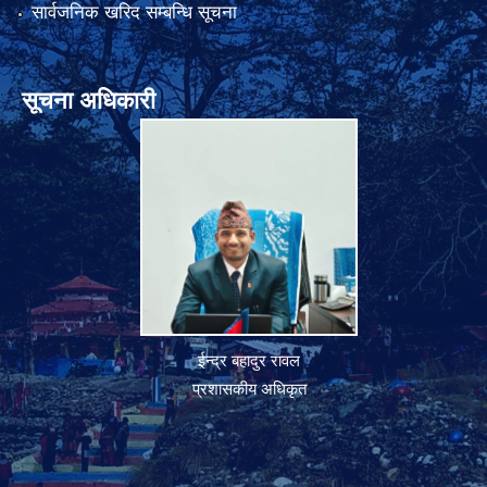
सार्वजनिक खरिद सम्बन्धि सूचना
सूचना अधिकारी
ईन्द्र बहादुर रावल
प्रशासकीय अधिकृत