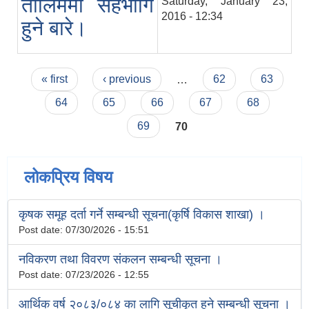
तालिममा सहभागि
Saturday, January 23,
2016 - 12:34
हुने बारे।
Pages
« first
‹ previous
…
62
63
64
65
66
67
68
69
70
लोकप्रिय विषय
कृषक समूह दर्ता गर्ने सम्बन्धी सूचना(कृर्षि विकास शाखा) ।
Post date:
07/30/2026 - 15:51
नविकरण तथा विवरण संकलन सम्बन्धी सूचना ।
Post date:
07/23/2026 - 12:55
आर्थिक वर्ष २०८३/०८४ का लागि सूचीकृत हुने सम्बन्धी सूचना ।