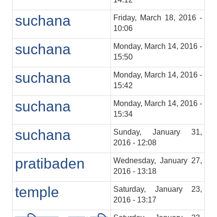
suchana
Friday, March 18, 2016 -
10:06
suchana
Monday, March 14, 2016 -
15:50
suchana
Monday, March 14, 2016 -
15:42
suchana
Monday, March 14, 2016 -
15:34
suchana
Sunday, January 31,
2016 - 12:08
pratibaden
Wednesday, January 27,
2016 - 13:18
temple
Saturday, January 23,
2016 - 13:17