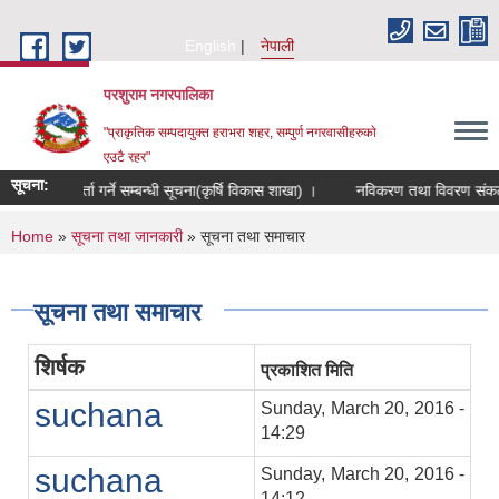
Skip to main content
English
नेपाली
परशुराम नगरपालिका
"प्राकृतिक सम्पदायुक्त हराभरा शहर, सम्पुर्ण नगरवासीहरुकाे
एउटै रहर"
सूचना:
षक समूह दर्ता गर्ने सम्बन्धी सूचना(कृर्षि विकास शाखा) ।
नविकरण तथा विवरण संकलन सम
You are here
Home
»
सूचना तथा जानकारी
» सूचना तथा समाचार
सूचना तथा समाचार
शिर्षक
प्रकाशित मिति
suchana
Sunday, March 20, 2016 -
14:29
suchana
Sunday, March 20, 2016 -
14:12