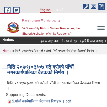
Skip to main content
English
नेपाली
Parshuram Municipality
"A Green City Rich in Natural Resources, the
Shared Aspiration of All Its Residents"
Notice:
कृषक समूह दर्ता गर्ने सम्बन्धी सूचना(कृर्षि विकास शाखा) ।
You are here
Home
» मिति २०७९/०३/०७ गते बसेको पाँचौं नगरकार्यपालिका बैठकको निर्णय ।
मिति २०७९/०३/०७ गते बसेको पाँचौं
नगरकार्यपालिका बैठकको निर्णय ।
मिति २०७९/०३/०७ गते बसेको पाँचौं नगरकार्यपालिका बैठकको निर्णय
।
Supporting Documents:
5.पाँचौं कार्यपालिका बैठकका निर्णहरु ।.pdf