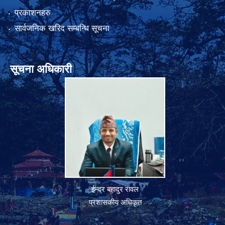
प्रकाशनहरु
सार्वजनिक खरिद सम्बन्धि सूचना
सूचना अधिकारी
ईन्द्र बहादुर रावल
प्रशासकीय अधिकृत