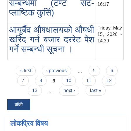
सम्बन्धमा (टेण्ट सेट-
16:17
प्लाष्टिक कुर्सि)
आयुर्बैद ‍औषधालयको ‌औषधी
Friday, May
15, 2026 -
खरिद गर्न बजार दररेट पेश
14:39
गर्ने सम्बन्धी सूचना ।
Pages
« first
‹ previous
…
5
6
7
8
9
10
11
12
13
…
next ›
last »
बाँकी
लोकप्रिय विषय