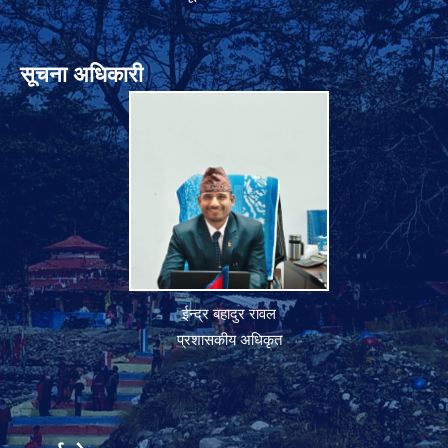
सूचना अधिकारी
ईन्द्र बहादुर रावल
प्रशासकीय अधिकृत