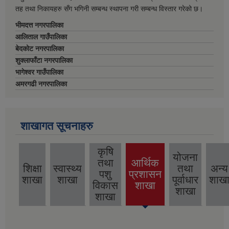
तह तथा निकायहरु सँग भगिनी सम्बन्ध स्थापना गरी सम्बन्ध विस्तार गरेको छ।
भीमदत्त नगरपालिका
आलिताल गाउँपालिका
बेदकोट नगरपालिका
शुक्लाफाँटा नगरपालिका
भागेश्वर गाउँपालिका
अमरगढी नगरपालिका
शाखागत सूचनाहरु
कृषि
योजना
तथा
आर्थिक
शिक्षा
स्वास्थ्य
तथा
अन्य
पशु
प्रशासन
(active
शाखा
शाखा
पूर्वाधार
शाख
विकास
शाखा
tab)
शाखा
शाखा