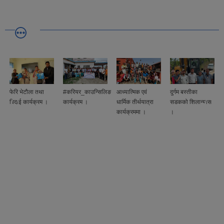
#करियर_काउन्सिलिङ
आध्यात्मिक एवं
दुर्गम बस्तीका
मोटरेवल पुलको
कार्यक्रम ।
धार्मिक तीर्थयात्रा
सडकको शिलान्यास
विधिवत रुपमा
कार्यक्रममा ।
।
शिलान्यास ।